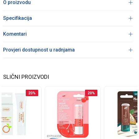
O proizvodu
Specifikacija
Komentari
Provjeri dostupnost u radnjama
SLIČNI PROIZVODI
20
%
20
%