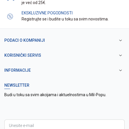
je već od 25€.
EKSKLUZIVNE POGODNOSTI
Registrujte se i budite u toku sa svim novostima.
PODACI O KOMPANIJI
KORISNIČKI SERVIS
INFORMACIJE
NEWSLETTER
Budi u toku sa svim akcijama i aktuelnostima u Mil-Popu.