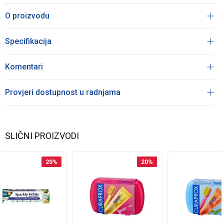
O proizvodu
Specifikacija
Komentari
Provjeri dostupnost u radnjama
SLIČNI PROIZVODI
20
%
20
%