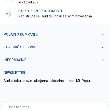
je već od 25€.
EKSKLUZIVNE POGODNOSTI
Registrujte se i budite u toku sa svim novostima.
PODACI O KOMPANIJI
KORISNIČKI SERVIS
INFORMACIJE
NEWSLETTER
Budi u toku sa svim akcijama i aktuelnostima u Mil-Popu.