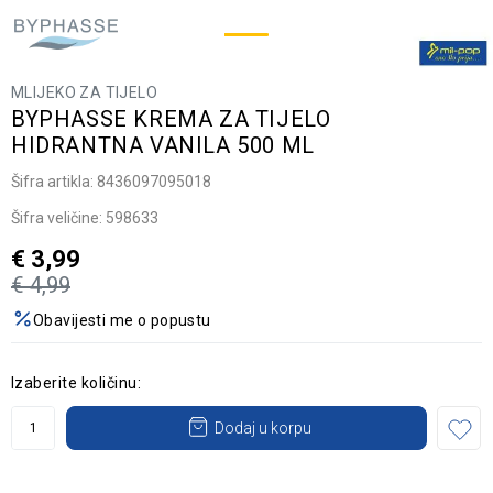
MLIJEKO ZA TIJELO
BYPHASSE KREMA ZA TIJELO
HIDRANTNA VANILA 500 ML
Šifra artikla:
8436097095018
Šifra veličine:
598633
€
3,99
€
4,99
Obavijesti me o popustu
Izaberite količinu:
Dodaj u korpu