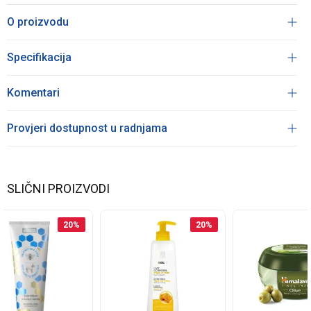
O proizvodu
Specifikacija
Komentari
Provjeri dostupnost u radnjama
SLIČNI PROIZVODI
20
%
20
%