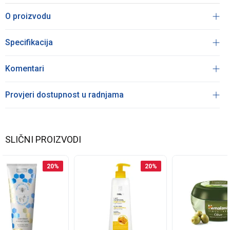
O proizvodu
Specifikacija
Komentari
Provjeri dostupnost u radnjama
SLIČNI PROIZVODI
20
%
20
%