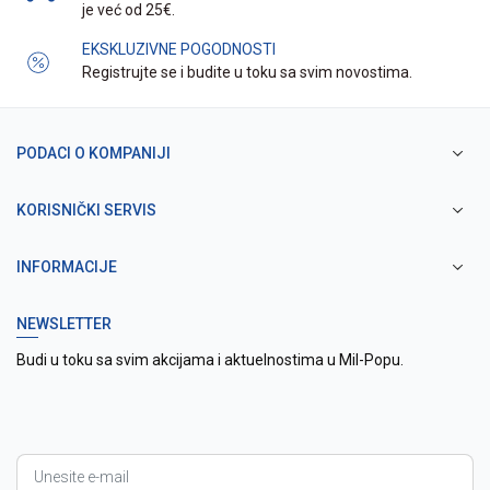
je već od 25€.
EKSKLUZIVNE POGODNOSTI
Registrujte se i budite u toku sa svim novostima.
PODACI O KOMPANIJI
KORISNIČKI SERVIS
INFORMACIJE
NEWSLETTER
Budi u toku sa svim akcijama i aktuelnostima u Mil-Popu.