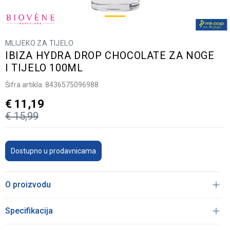
MLIJEKO ZA TIJELO
IBIZA HYDRA DROP CHOCOLATE ZA NOGE
I TIJELO 100ML
Šifra artikla:
8436575096988
€
11,19
€
15,99
Dostupno u prodavnicama
O proizvodu
Specifikacija