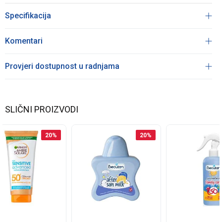
Specifikacija
Komentari
Provjeri dostupnost u radnjama
SLIČNI PROIZVODI
20
%
20
%