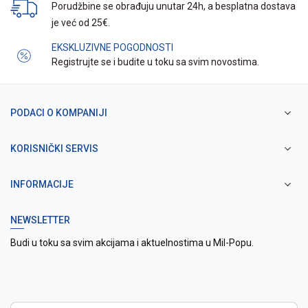
Porudžbine se obrađuju unutar 24h, a besplatna dostava
je već od 25€.
EKSKLUZIVNE POGODNOSTI
Registrujte se i budite u toku sa svim novostima.
PODACI O KOMPANIJI
KORISNIČKI SERVIS
INFORMACIJE
NEWSLETTER
Budi u toku sa svim akcijama i aktuelnostima u Mil-Popu.