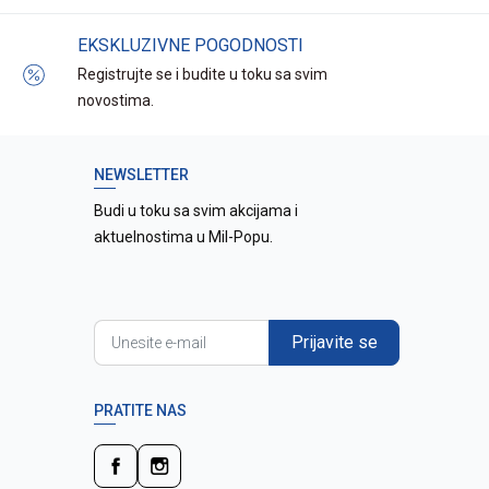
EKSKLUZIVNE POGODNOSTI
Registrujte se i budite u toku sa svim
novostima.
NEWSLETTER
Budi u toku sa svim akcijama i
aktuelnostima u Mil-Popu.
Prijavite se
PRATITE NAS