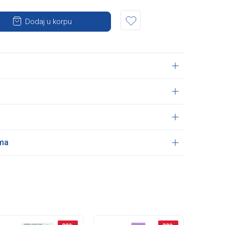
Dodaj u korpu
ama