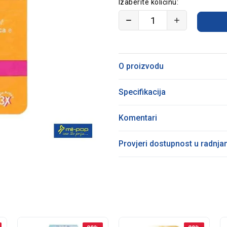
Izaberite količinu:
O proizvodu
Specifikacija
Komentari
Provjeri dostupnost u radnj