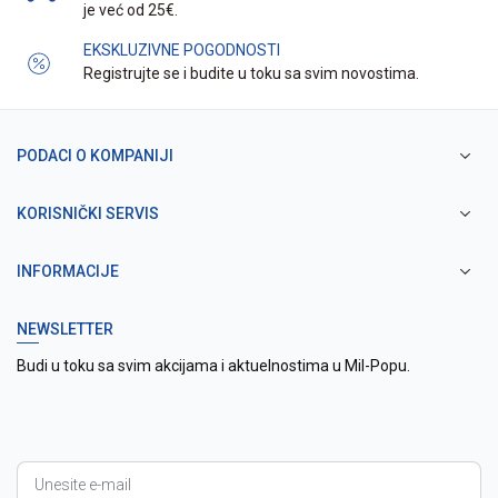
je već od 25€.
EKSKLUZIVNE POGODNOSTI
Registrujte se i budite u toku sa svim novostima.
PODACI O KOMPANIJI
KORISNIČKI SERVIS
INFORMACIJE
NEWSLETTER
Budi u toku sa svim akcijama i aktuelnostima u Mil-Popu.