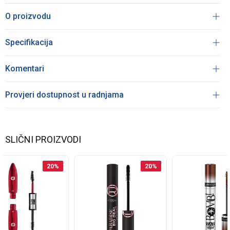
O proizvodu
Specifikacija
Komentari
Provjeri dostupnost u radnjama
SLIČNI PROIZVODI
20
%
20
%