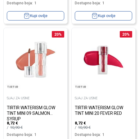
Dostupno boja:
1
Dostupno boja:
1
Kupi ovdje
Kupi ovdje
20
%
20
%
SJAJ ZA USNE
SJAJ ZA USNE
TIRTIR WATERISM GLOW
TIRTIR WATERISM GLOW
TINT MINI 09 SALMON
TINT MINI 20 FEVER RED
SYRUP
8,72
€
8,72
€
10,90
€
10,90
€
Dostupno boja:
1
Dostupno boja:
1