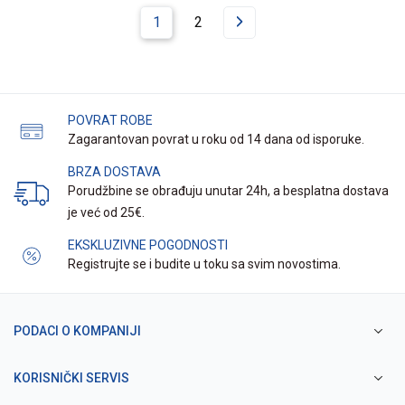
1
2
POVRAT ROBE
Zagarantovan povrat u roku od 14 dana od isporuke.
BRZA DOSTAVA
Porudžbine se obrađuju unutar 24h, a besplatna dostava
je već od 25€.
EKSKLUZIVNE POGODNOSTI
Registrujte se i budite u toku sa svim novostima.
PODACI O KOMPANIJI
KORISNIČKI SERVIS