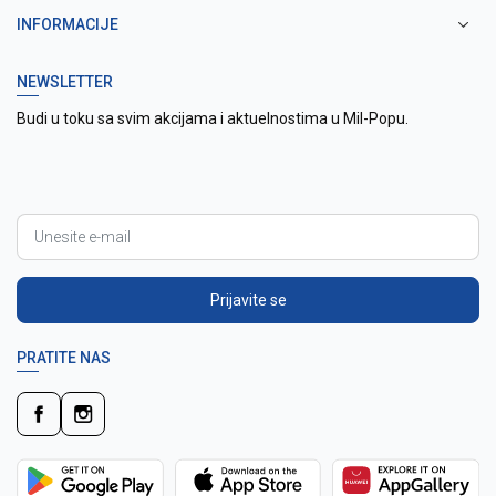
INFORMACIJE
NEWSLETTER
Budi u toku sa svim akcijama i aktuelnostima u Mil-Popu.
Prijavite se
PRATITE NAS