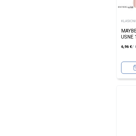
KLASICNI
MAYBE
USNE 
SOFT
6,96
€