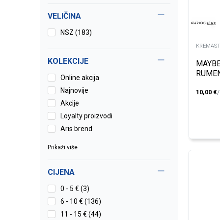
VELIČINA
NSZ
(183)
KREMAST
KOLEKCIJE
MAYBE
RUMEN
Online akcija
CORAL
Najnovije
10,00
€
Akcije
Loyalty proizvodi
Aris brend
Prikaži više
CIJENA
0 - 5 € (3)
6 - 10 € (136)
11 - 15 € (44)