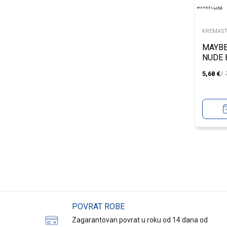
KREMAST
MAYBE
NUDE 
5,68
€
POVRAT ROBE
Zagarantovan povrat u roku od 14 dana od