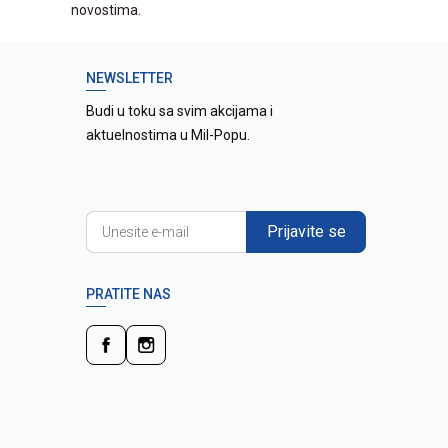
novostima.
NEWSLETTER
Budi u toku sa svim akcijama i
aktuelnostima u Mil-Popu.
Prijavite se
PRATITE NAS