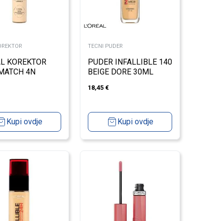
OREKTOR
TECNI PUDER
L KOREKTOR
PUDER INFALLIBLE 140
MATCH 4N
BEIGE DORE 30ML
18,45
€
Kupi ovdje
Kupi ovdje