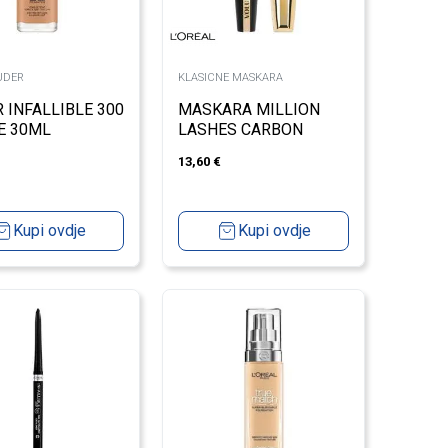
UDER
KLASICNE MASKARA
 INFALLIBLE 300
MASKARA MILLION
E 30ML
LASHES CARBON
BLACK
13,60
€
Kupi ovdje
Kupi ovdje