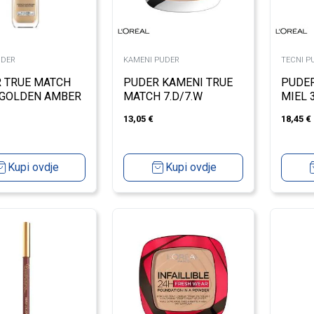
UDER
KAMENI PUDER
TECNI P
 TRUE MATCH
PUDER KAMENI TRUE
PUDER
GOLDEN AMBER
MATCH 7.D/7.W
MIEL 
CANNELLE
13,05
€
18,45
€
Kupi ovdje
Kupi ovdje