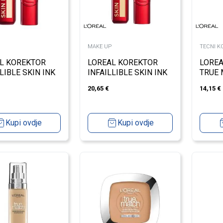
MAKE UP
TECNI K
L KOREKTOR
LOREAL KOREKTOR
LOREA
LIBLE SKIN INK
INFAILLIBLE SKIN INK
TRUE 
 NEUT 20
LIGHT WARM 100
20,65
€
14,15
€
Kupi ovdje
Kupi ovdje