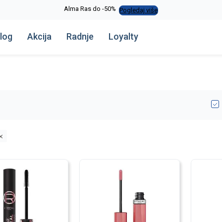
Alma Ras do -50%
Pogledaj više
log
Akcija
Radnje
Loyalty