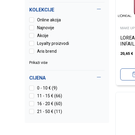
KOLEKCIJE
Online akcija
Najnovije
MAKE UP
Akcije
LOREA
Loyalty proizvodi
INFAIL
LIGHT
Aris brend
20,65
€
Prikaži više
CIJENA
0 - 10 € (9)
11 - 15 € (66)
16 - 20 € (60)
21 - 50 € (11)