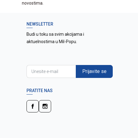
novostima.
NEWSLETTER
Budi u toku sa svim akcijama i
aktuelnostima u Mil-Popu.
Prijavite se
PRATITE NAS