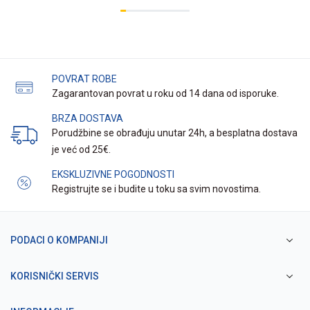
POVRAT ROBE
Zagarantovan povrat u roku od 14 dana od isporuke.
BRZA DOSTAVA
Porudžbine se obrađuju unutar 24h, a besplatna dostava
je već od 25€.
EKSKLUZIVNE POGODNOSTI
Registrujte se i budite u toku sa svim novostima.
PODACI O KOMPANIJI
KORISNIČKI SERVIS