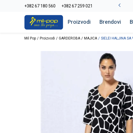
La Plage peškiri do -30%
+382 67 180 560
+382 67 259 021
Pogledaj više
Proizvodi
Brendovi
B
Mil Pop
Proizvodi
GARDEROBA
MAJICA
SIELEI HALJINA SA