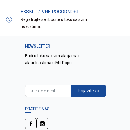
EKSKLUZIVNE POGODNOSTI
Registrujte se i budite u toku sa svim
novostima.
NEWSLETTER
Budi u toku sa svim akcijama i
aktuelnostima u Mil-Popu.
Prijavite se
PRATITE NAS