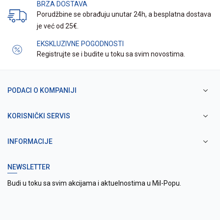
BRZA DOSTAVA
Porudžbine se obrađuju unutar 24h, a besplatna dostava
je već od 25€.
EKSKLUZIVNE POGODNOSTI
Registrujte se i budite u toku sa svim novostima.
PODACI O KOMPANIJI
KORISNIČKI SERVIS
INFORMACIJE
NEWSLETTER
Budi u toku sa svim akcijama i aktuelnostima u Mil-Popu.