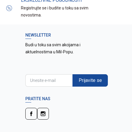
EKSKLUZIVNE POGODNOSTI
Registrujte se i budite u toku sa svim
novostima.
NEWSLETTER
Budi u toku sa svim akcijama i
aktuelnostima u Mil-Popu.
Prijavite se
PRATITE NAS