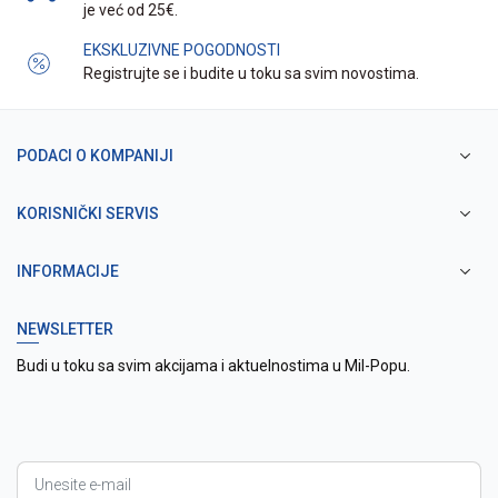
je već od 25€.
EKSKLUZIVNE POGODNOSTI
Registrujte se i budite u toku sa svim novostima.
PODACI O KOMPANIJI
KORISNIČKI SERVIS
INFORMACIJE
NEWSLETTER
Budi u toku sa svim akcijama i aktuelnostima u Mil-Popu.