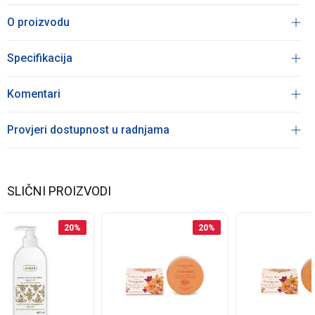
O proizvodu
Specifikacija
Komentari
Provjeri dostupnost u radnjama
SLIČNI PROIZVODI
20
%
20
%