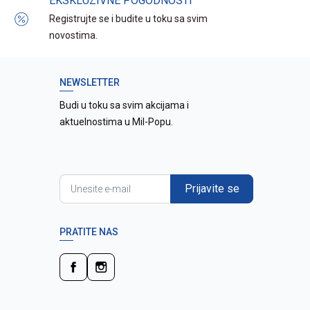
EKSKLUZIVNE POGODNOSTI
Registrujte se i budite u toku sa svim
novostima.
NEWSLETTER
Budi u toku sa svim akcijama i
aktuelnostima u Mil-Popu.
Prijavite se
PRATITE NAS