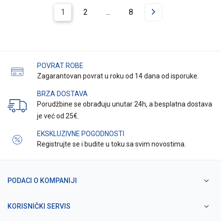
1
2
...
8
POVRAT ROBE
Zagarantovan povrat u roku od 14 dana od isporuke.
BRZA DOSTAVA
Porudžbine se obrađuju unutar 24h, a besplatna dostava
je već od 25€.
EKSKLUZIVNE POGODNOSTI
Registrujte se i budite u toku sa svim novostima.
PODACI O KOMPANIJI
KORISNIČKI SERVIS