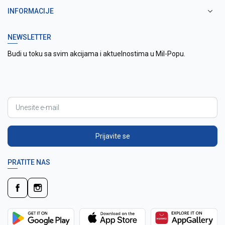
INFORMACIJE
NEWSLETTER
Budi u toku sa svim akcijama i aktuelnostima u Mil-Popu.
Prijavite se
PRATITE NAS