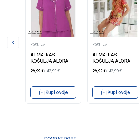
KOSULJA
KOSULJA
ALMA-RAS
ALMA-RAS
KOŠULJA ALORA
KOŠULJA ALORA
29,99
€
42,99
€
29,99
€
42,99
€
Kupi ovdje
Kupi ovdje