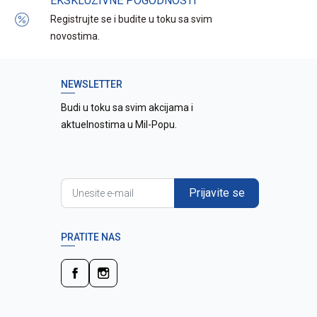
EKSKLUZIVNE POGODNOSTI
Registrujte se i budite u toku sa svim
novostima.
NEWSLETTER
Budi u toku sa svim akcijama i
aktuelnostima u Mil-Popu.
Prijavite se
PRATITE NAS