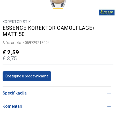
KOREKTOR STIK
ESSENCE KOREKTOR CAMOUFLAGE+
MATT 50
Šifra artikla:
4059729218094
€
2,59
€
3,75
Dostupno u prodavnicama
Specifikacija
Komentari