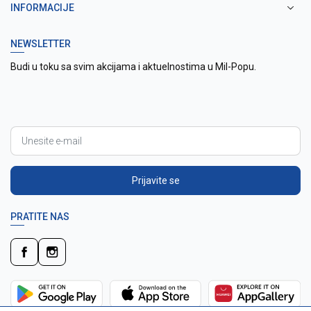
INFORMACIJE
NEWSLETTER
Budi u toku sa svim akcijama i aktuelnostima u Mil-Popu.
Prijavite se
PRATITE NAS