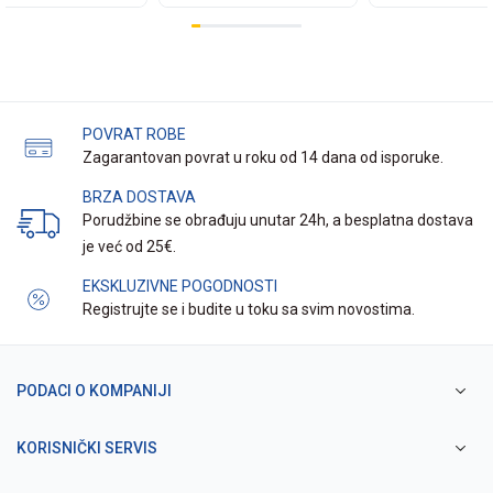
POVRAT ROBE
Zagarantovan povrat u roku od 14 dana od isporuke.
BRZA DOSTAVA
Porudžbine se obrađuju unutar 24h, a besplatna dostava
je već od 25€.
EKSKLUZIVNE POGODNOSTI
Registrujte se i budite u toku sa svim novostima.
PODACI O KOMPANIJI
KORISNIČKI SERVIS