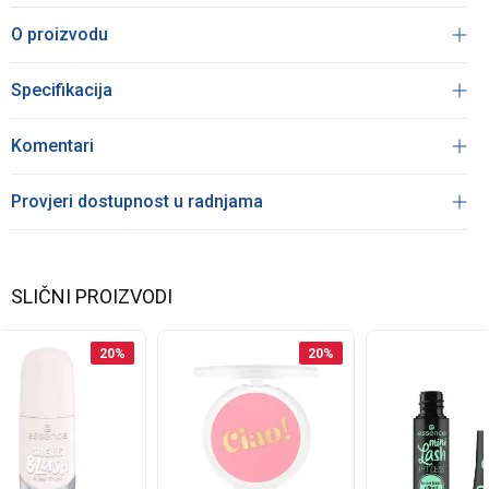
O proizvodu
Specifikacija
Komentari
Provjeri dostupnost u radnjama
SLIČNI PROIZVODI
20
%
20
%