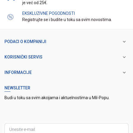
je već od 25€.
EKSKLUZIVNE POGODNOSTI
Registrujte se i budite u toku sa svim novostima.
PODACI O KOMPANIJI
KORISNIČKI SERVIS
INFORMACIJE
NEWSLETTER
Budi u toku sa svim akcijama i aktuelnostima u Mil-Popu.