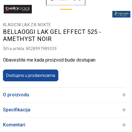
KLASICNI LAK ZA NOKTE
BELLAOGGI LAK GEL EFFECT 525 -
AMETHYST NOIR
Šifra artikla:
8028997989339
Obavestite me kada proizvod bude dostupan
Dostupno u prodavnicama
O proizvodu
Specifikacija
Komentari