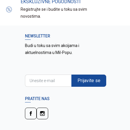
EKSKLUZIVNE POGODNOSTI
Registrujte se i budite u toku sa svim
novostima.
NEWSLETTER
Budi u toku sa svim akcijama i
aktuelnostima u Mil-Popu.
Prijavite se
PRATITE NAS