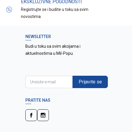
EKSKLUZIVNE POGODNOSTI
Registrujte se i budite u toku sa svim
novostima.
NEWSLETTER
Budi u toku sa svim akcijama i
aktuelnostima u Mil-Popu.
Prijavite se
PRATITE NAS