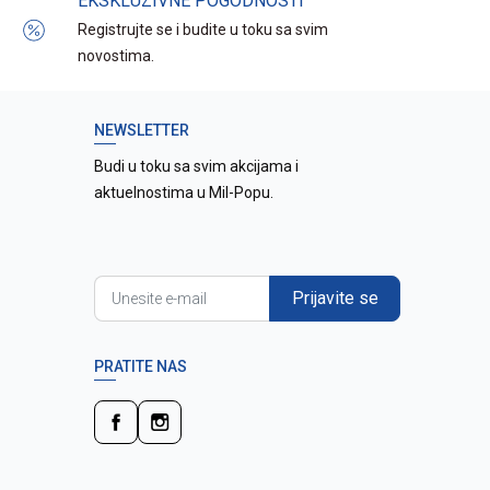
EKSKLUZIVNE POGODNOSTI
Registrujte se i budite u toku sa svim
novostima.
NEWSLETTER
Budi u toku sa svim akcijama i
aktuelnostima u Mil-Popu.
Prijavite se
PRATITE NAS