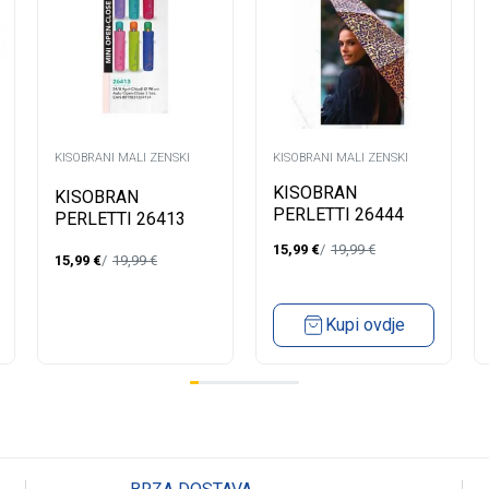
KISOBRANI MALI ZENSKI
KISOBRANI MALI ZENSKI
KISOBRAN
KISOBRAN
PERLETTI 26444
PERLETTI 26413
Z.MALI
Z.MALI
15,99
€
19,99
€
15,99
€
19,99
€
Kupi ovdje