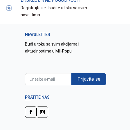
EKSKLUZIVNE POGODNOSTI
Registrujte se i budite u toku sa svim
novostima.
NEWSLETTER
Budi u toku sa svim akcijama i
aktuelnostima u Mil-Popu.
Prijavite se
PRATITE NAS