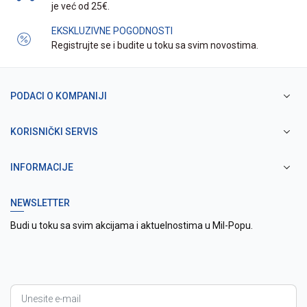
je već od 25€.
EKSKLUZIVNE POGODNOSTI
Registrujte se i budite u toku sa svim novostima.
PODACI O KOMPANIJI
KORISNIČKI SERVIS
INFORMACIJE
NEWSLETTER
Budi u toku sa svim akcijama i aktuelnostima u Mil-Popu.