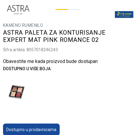
KAMENO RUMENILO
ASTRA PALETA ZA KONTURISANJE
EXPERT MAT PINK ROMANCE 02
Šifra artikla:
8057018246243
Obavestite me kada proizvod bude dostupan
DOSTUPNO U VIŠE BOJA:
Dostupno u prodavnicama