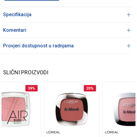
Specifikacija
Komentari
Provjeri dostupnost u radnjama
SLIČNI PROIZVODI
39
%
20
%