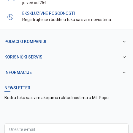
je već od 25€.
EKSKLUZIVNE POGODNOSTI
Registrujte se i budite u toku sa svim novostima.
PODACI O KOMPANIJI
KORISNIČKI SERVIS
INFORMACIJE
NEWSLETTER
Budi u toku sa svim akcijama i aktuelnostima u Mil-Popu.