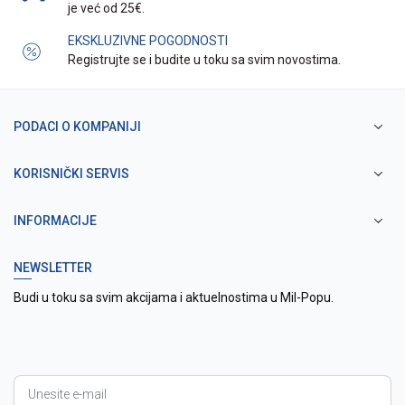
je već od 25€.
EKSKLUZIVNE POGODNOSTI
Registrujte se i budite u toku sa svim novostima.
PODACI O KOMPANIJI
KORISNIČKI SERVIS
INFORMACIJE
NEWSLETTER
Budi u toku sa svim akcijama i aktuelnostima u Mil-Popu.