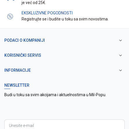
je već od 25€.
EKSKLUZIVNE POGODNOSTI
Registrujte se i budite u toku sa svim novostima.
PODACI O KOMPANIJI
KORISNIČKI SERVIS
INFORMACIJE
NEWSLETTER
Budi u toku sa svim akcijama i aktuelnostima u Mil-Popu.