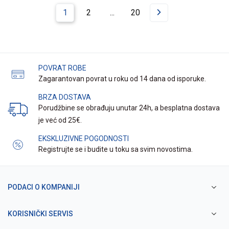
1
2
...
20
POVRAT ROBE
Zagarantovan povrat u roku od 14 dana od isporuke.
BRZA DOSTAVA
Porudžbine se obrađuju unutar 24h, a besplatna dostava
je već od 25€.
EKSKLUZIVNE POGODNOSTI
Registrujte se i budite u toku sa svim novostima.
PODACI O KOMPANIJI
KORISNIČKI SERVIS