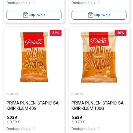
Dostupno boja:
1
Dostupno boja:
1
Kupi ovdje
Kupi ovdje
21
%
20
%
SLANISI
SLANISI
PRIMA PUNJENI ŠTAPIĆI SA
PRIMA PUNJENI ŠTAPIĆI SA
KIKIRIKIJEM 40G
KIKIRIKIJEM 100G
0,23
€
0,63
€
0,29
€
0,79
€
Dostupno boja:
1
Dostupno boja:
1