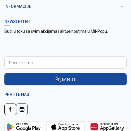
INFORMACIJE
NEWSLETTER
Budi u toku sa svim akcijama i aktuelnostima u Mil-Popu.
Prijavite se
PRATITE NAS