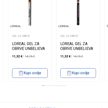
GEL ZA OBRVE
GEL ZA OBRVE
LOREAL GEL ZA
LOREAL GEL ZA
OBRVE UNBELIEVA
OBRVE UNBELIEVA
MICRO TATOUAGE
MICRO TATOUAGE
11,32
€
14,15
€
11,32
€
14,15
€
105 BRUNETTE
103 DARK BLONDE
Kupi ovdje
Kupi ovdje