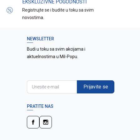
EKSKLUZIVNE POGODNOSTI
Registrujte se i budite u toku sa svim
novostima.
NEWSLETTER
Budi u toku sa svim akcijama i
aktuelnostima u Mil-Popu.
Prijavite se
PRATITE NAS