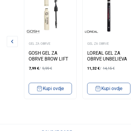
GEL ZA OBRVE
GEL ZA OBRVE
 ZA
GOSH GEL ZA
LOREAL GEL ZA
OBRVA
OBRVE BROW LIFT
OBRVE UNBELIEVA
TRANSPARENT 001
MICRO TATOUAGE
,95
€
7,99
€
9,99
€
11,32
€
14,15
€
108 DARK
BRUNETTE
dje
Kupi ovdje
Kupi ovdje