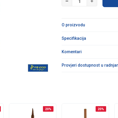
O proizvodu
Specifikacija
Komentari
Provjeri dostupnost u radnj
20
%
20
%