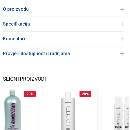
O proizvodu
Specifikacija
Komentari
Provjeri dostupnost u radnjama
SLIČNI PROIZVODI
20
%
20
%