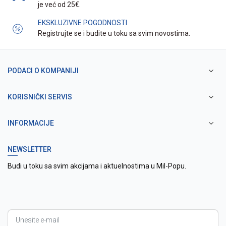
je već od 25€.
EKSKLUZIVNE POGODNOSTI
Registrujte se i budite u toku sa svim novostima.
PODACI O KOMPANIJI
KORISNIČKI SERVIS
INFORMACIJE
NEWSLETTER
Budi u toku sa svim akcijama i aktuelnostima u Mil-Popu.