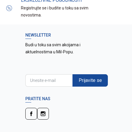
EKSKLUZIVNE POGODNOSTI
Registrujte se i budite u toku sa svim
novostima.
NEWSLETTER
Budi u toku sa svim akcijama i
aktuelnostima u Mil-Popu.
Prijavite se
PRATITE NAS