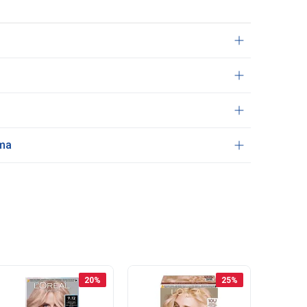
ama
20
%
25
%