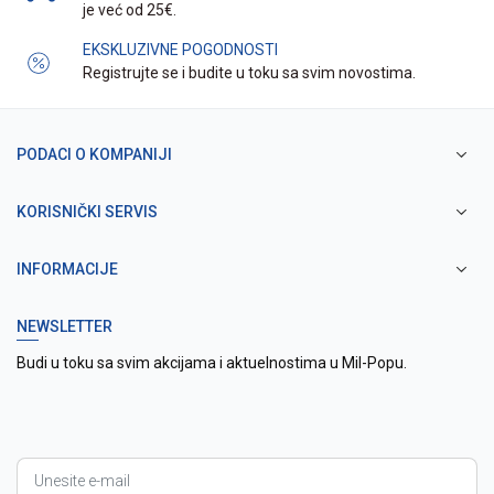
je već od 25€.
EKSKLUZIVNE POGODNOSTI
Registrujte se i budite u toku sa svim novostima.
PODACI O KOMPANIJI
KORISNIČKI SERVIS
INFORMACIJE
NEWSLETTER
Budi u toku sa svim akcijama i aktuelnostima u Mil-Popu.