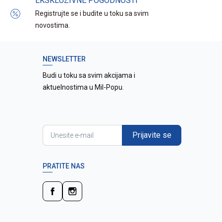
EKSKLUZIVNE POGODNOSTI
Registrujte se i budite u toku sa svim
novostima.
NEWSLETTER
Budi u toku sa svim akcijama i
aktuelnostima u Mil-Popu.
Prijavite se
PRATITE NAS