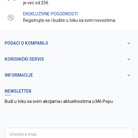
je već od 25€.
EKSKLUZIVNE POGODNOSTI
Registrujte se i budite u toku sa svim novostima.
PODACI O KOMPANIJI
KORISNIČKI SERVIS
INFORMACIJE
NEWSLETTER
Budi u toku sa svim akcijama i aktuelnostima u Mil-Popu.