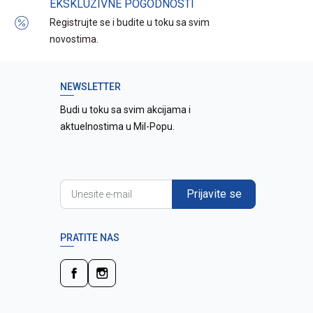
EKSKLUZIVNE POGODNOSTI
Registrujte se i budite u toku sa svim
novostima.
NEWSLETTER
Budi u toku sa svim akcijama i
aktuelnostima u Mil-Popu.
Prijavite se
PRATITE NAS