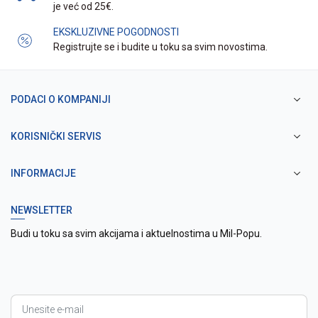
je već od 25€.
EKSKLUZIVNE POGODNOSTI
Registrujte se i budite u toku sa svim novostima.
PODACI O KOMPANIJI
KORISNIČKI SERVIS
INFORMACIJE
NEWSLETTER
Budi u toku sa svim akcijama i aktuelnostima u Mil-Popu.