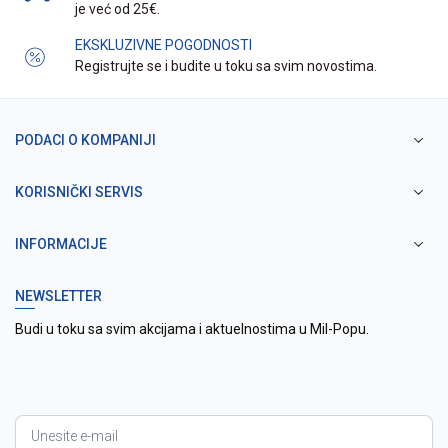
je već od 25€.
EKSKLUZIVNE POGODNOSTI
Registrujte se i budite u toku sa svim novostima.
PODACI O KOMPANIJI
KORISNIČKI SERVIS
INFORMACIJE
NEWSLETTER
Budi u toku sa svim akcijama i aktuelnostima u Mil-Popu.