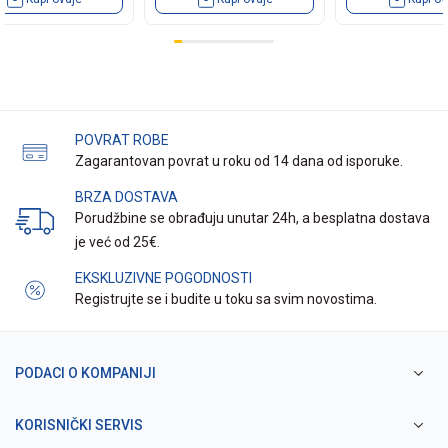
POVRAT ROBE
Zagarantovan povrat u roku od 14 dana od isporuke.
BRZA DOSTAVA
Porudžbine se obrađuju unutar 24h, a besplatna dostava
je već od 25€.
EKSKLUZIVNE POGODNOSTI
Registrujte se i budite u toku sa svim novostima.
PODACI O KOMPANIJI
KORISNIČKI SERVIS