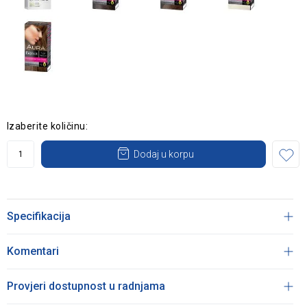
Izaberite količinu:
Dodaj u korpu
Specifikacija
Komentari
Provjeri dostupnost u radnjama