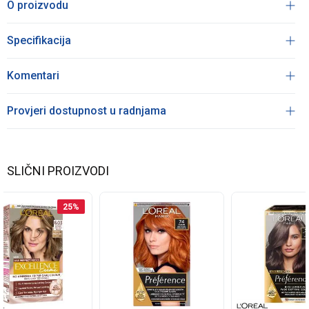
O proizvodu
Specifikacija
Komentari
Provjeri dostupnost u radnjama
SLIČNI PROIZVODI
25
%