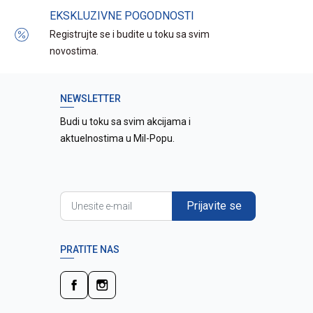
EKSKLUZIVNE POGODNOSTI
Registrujte se i budite u toku sa svim
novostima.
NEWSLETTER
Budi u toku sa svim akcijama i
aktuelnostima u Mil-Popu.
Prijavite se
PRATITE NAS