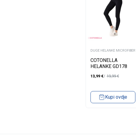
DUGE HELANKE MICROFIBER
COTONELLA
HELANKE GD178
13,99
€
19,99
€
Kupi ovdje