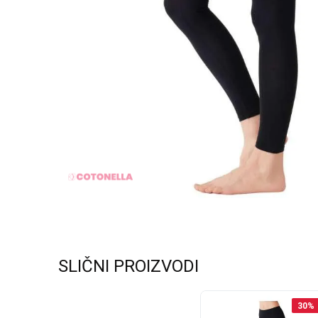
SLIČNI PROIZVODI
30
%