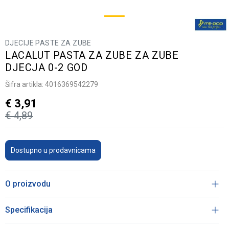
DJECIJE PASTE ZA ZUBE
LACALUT PASTA ZA ZUBE ZA ZUBE
DJECJA 0-2 GOD
Šifra artikla:
4016369542279
€
3,91
€
4,89
Dostupno u prodavnicama
O proizvodu
Specifikacija