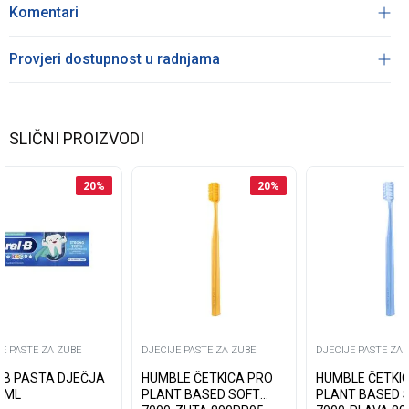
Komentari
Provjeri dostupnost u radnjama
SLIČNI PROIZVODI
20
%
20
%
E PASTE ZA ZUBE
DJECIJE PASTE ZA ZUBE
DJECIJE PASTE ZA 
 B PASTA DJEČJA
HUMBLE ČETKICA PRO
HUMBLE ČETKI
50ML
PLANT BASED SOFT
PLANT BASED 