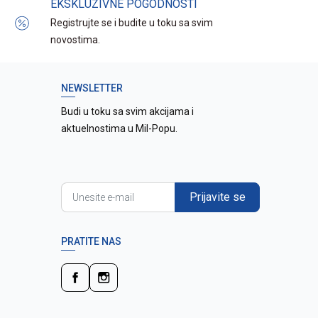
EKSKLUZIVNE POGODNOSTI
Registrujte se i budite u toku sa svim
novostima.
NEWSLETTER
Budi u toku sa svim akcijama i
aktuelnostima u Mil-Popu.
Prijavite se
PRATITE NAS