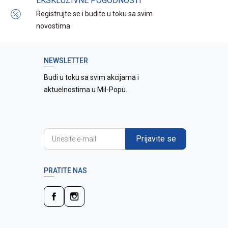
EKSKLUZIVNE POGODNOSTI
Registrujte se i budite u toku sa svim
novostima.
NEWSLETTER
Budi u toku sa svim akcijama i
aktuelnostima u Mil-Popu.
Prijavite se
PRATITE NAS