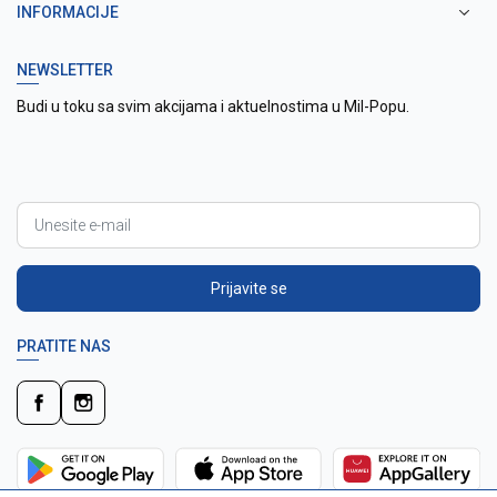
INFORMACIJE
NEWSLETTER
Budi u toku sa svim akcijama i aktuelnostima u Mil-Popu.
Prijavite se
PRATITE NAS