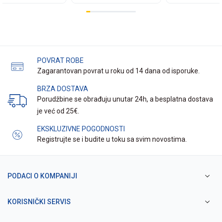
POVRAT ROBE
Zagarantovan povrat u roku od 14 dana od isporuke.
BRZA DOSTAVA
Porudžbine se obrađuju unutar 24h, a besplatna dostava
je već od 25€.
EKSKLUZIVNE POGODNOSTI
Registrujte se i budite u toku sa svim novostima.
PODACI O KOMPANIJI
KORISNIČKI SERVIS