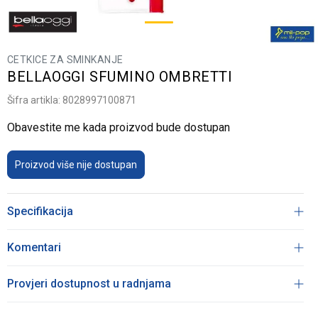
CETKICE ZA SMINKANJE
BELLAOGGI SFUMINO OMBRETTI
Šifra artikla:
8028997100871
Obavestite me kada proizvod bude dostupan
Proizvod više nije dostupan
Specifikacija
Komentari
Provjeri dostupnost u radnjama